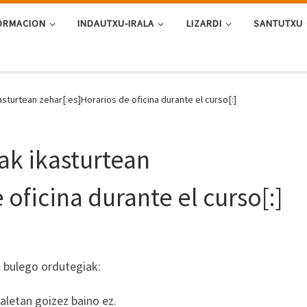
ORMACION
INDAUTXU-IRALA
LIZARDI
SANTUTXU
sturtean zehar[:es]Horarios de oficina durante el curso[:]
ak ikasturtean
 oficina durante el curso[:]
o bulego ordutegiak:
raletan goizez baino ez.