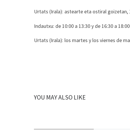
Urtats (Irala): astearte eta ostiral goizetan,
Indautxu: de 10:00 a 13:30 y de 16:30 a 18:0
Urtats (Irala): los martes y los viernes de m
YOU MAY ALSO LIKE