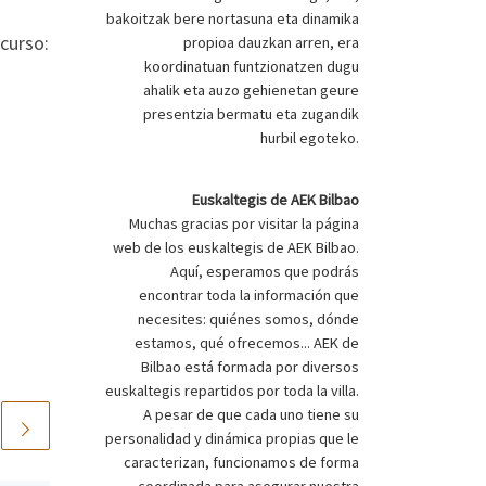
bakoitzak bere nortasuna eta dinamika
 curso:
propioa dauzkan arren, era
koordinatuan funtzionatzen dugu
ahalik eta auzo gehienetan geure
presentzia bermatu eta zugandik
hurbil egoteko.
Euskaltegis de AEK Bilbao
Muchas gracias por visitar la página
web de los euskaltegis de AEK Bilbao.
Aquí, esperamos que podrás
encontrar toda la información que
necesites: quiénes somos, dónde
estamos, qué ofrecemos... AEK de
Bilbao está formada por diversos
euskaltegis repartidos por toda la villa.
A pesar de que cada uno tiene su
personalidad y dinámica propias que le
caracterizan, funcionamos de forma