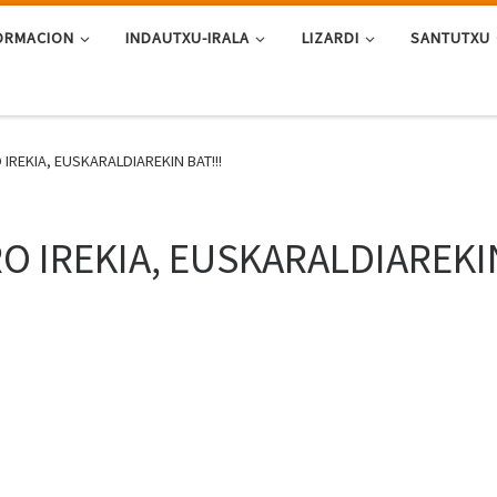
ORMACION
INDAUTXU-IRALA
LIZARDI
SANTUTXU
 IREKIA, EUSKARALDIAREKIN BAT!!!
RO IREKIA, EUSKARALDIAREKI