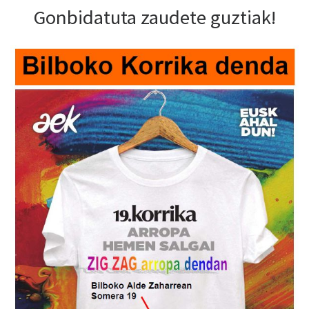
Gonbidatuta zaudete guztiak!