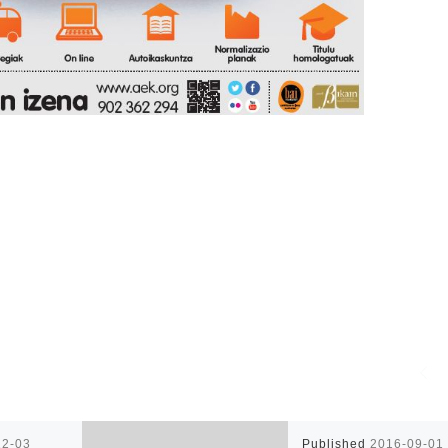
12-03
Published
2016-09-01