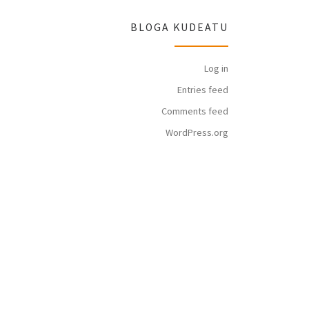
BLOGA KUDEATU
Log in
Entries feed
Comments feed
WordPress.org