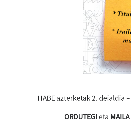
HABE azterketak 2. deialdia 
ORDUTEGI
eta
MAILA