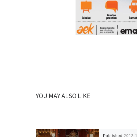
YOU MAY ALSO LIKE
Published
2012-