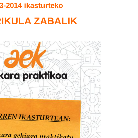
3-2014 ikasturteko
IKULA ZABALIK