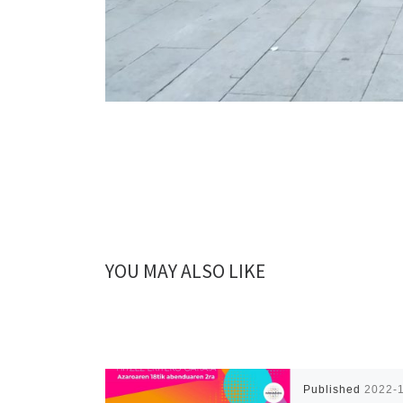
YOU MAY ALSO LIKE
Published
2022-