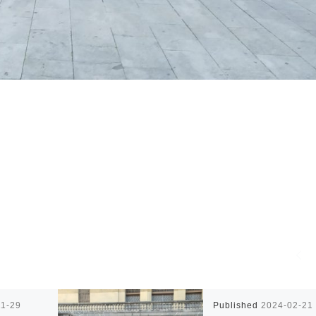
11-29
Published
2024-02-21