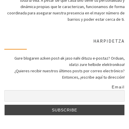
toda la villa. A pesar de que cada uno tiene su personalidad y
dinámica propias que le caracterizan, funcionamos de forma
coordinada para asegurar nuestra presencia en el mayor número de
barrios y poder estar cerca de ti.
HARPIDETZA
Gure blogaren azken post-ak jaso nahi dituzu e-postaz? Orduan,
idatzi zure helbide elektronikoa!
¿Quieres recibir nuestros últimos posts por correo electrónico?
Entonces, ¡escribe aquí tu dirección!
Email