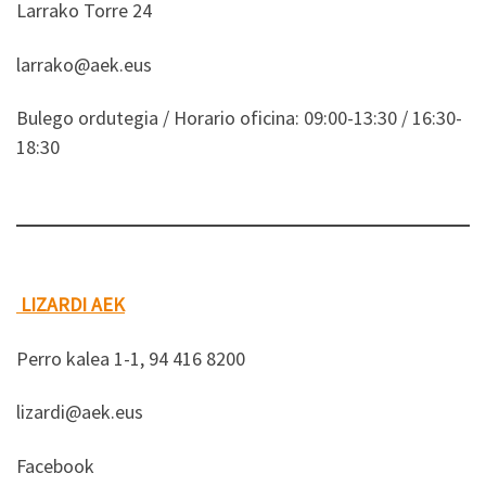
Larrako Torre 24
larrako@aek.eus
Bulego ordutegia / Horario oficina: 09:00-13:30 / 16:30-
18:30
LIZARDI AEK
Perro kalea 1-1, 94 416 8200
lizardi@aek.eus
Facebook