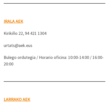
IRALA AEK
Kirikiño 22, 94 421 1304
urtats@aek.eus
Bulego ordutegia / Horario oficina: 10:00-14:00 / 16:00-
20:00
LARRAKO AEK