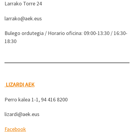
Larrako Torre 24
larrako@aek.eus
Bulego ordutegia / Horario oficina: 09:00-13:30 / 16:30-
18:30
LIZARDI AEK
Perro kalea 1-1, 94 416 8200
lizardi@aek.eus
Facebook