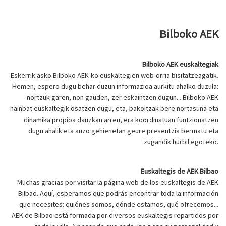
Bilboko AEK
Bilboko AEK euskaltegiak
Eskerrik asko Bilboko AEK-ko euskaltegien web-orria bisitatzeagatik.
Hemen, espero dugu behar duzun informazioa aurkitu ahalko duzula:
nortzuk garen, non gauden, zer eskaintzen dugun... Bilboko AEK
hainbat euskaltegik osatzen dugu, eta, bakoitzak bere nortasuna eta
dinamika propioa dauzkan arren, era koordinatuan funtzionatzen
dugu ahalik eta auzo gehienetan geure presentzia bermatu eta
zugandik hurbil egoteko.
Euskaltegis de AEK Bilbao
Muchas gracias por visitar la página web de los euskaltegis de AEK
Bilbao. Aquí, esperamos que podrás encontrar toda la información
que necesites: quiénes somos, dónde estamos, qué ofrecemos...
AEK de Bilbao está formada por diversos euskaltegis repartidos por