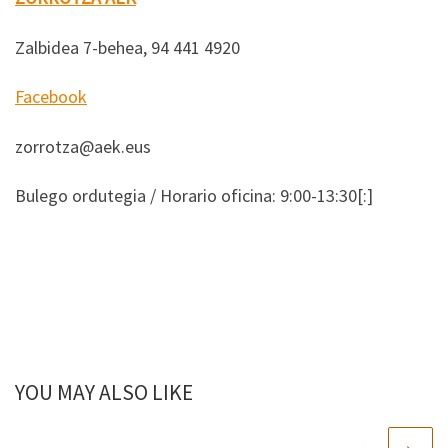
Zalbidea 7-behea, 94 441 4920
Facebook
zorrotza@aek.eus
Bulego ordutegia / Horario oficina: 9:00-13:30[:]
YOU MAY ALSO LIKE