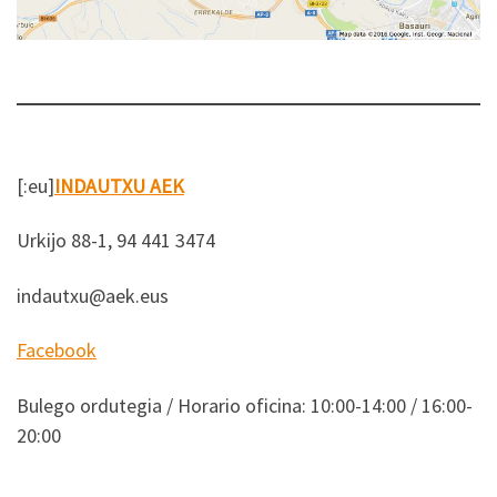
[:eu]
INDAUTXU AEK
Urkijo 88-1, 94 441 3474
indautxu@aek.eus
Facebook
Bulego ordutegia / Horario oficina: 10:00-14:00 / 16:00-
20:00