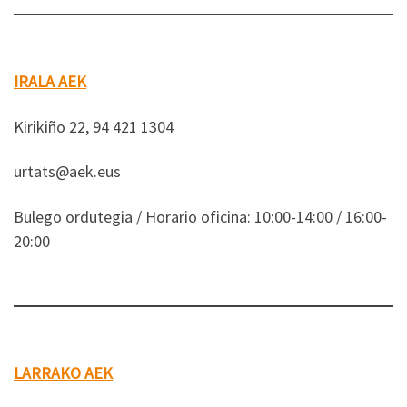
IRALA AEK
Kirikiño 22, 94 421 1304
urtats@aek.eus
Bulego ordutegia / Horario oficina: 10:00-14:00 / 16:00-
20:00
LARRAKO AEK