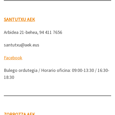
SANTUTXU AEK
Arbidea 21-behea, 94 411 7656
santutxu@aek.eus
Facebook
Bulego ordutegia / Horario oficina: 09:00-13:30 / 16:30-
18:30
ZORROTZA AEK