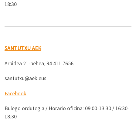
18:30
SANTUTXU AEK
Arbidea 21-behea, 94 411 7656
santutxu@aek.eus
Facebook
Bulego ordutegia / Horario oficina: 09:00-13:30 / 16:30-
18:30