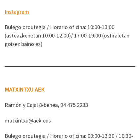
Instagram
Bulego ordutegia / Horario oficina: 10:00-13:00
(asteazkenetan 10:00-12:00)/ 17:00-19:00 (ostiraletan
goizez baino ez)
MATXINTXU AEK
Ramón y Cajal 8-behea, 94 475 2233
matxintxu@aek.eus
Bulego ordutegia / Horario oficina: 09:00-13:30 / 16:30-