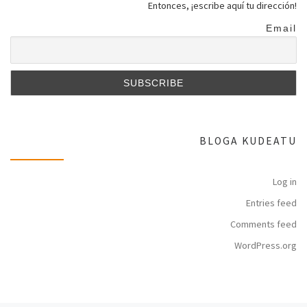
Entonces, ¡escribe aquí tu dirección!
Email
BLOGA KUDEATU
Log in
Entries feed
Comments feed
WordPress.org