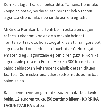
Korrikak laguntzaileak behar ditu. Tamaina honetako
kanpaina batek, herriaren eta herritar bakoitzaren
laguntza ekonomikoa behar du aurrera egiteko.
AEKn eta Korrikan bi urterik behin eskatzen dugun
esfortzu ekonomikoa ez dela makala hainbat
herritarrentzat eta, horretxegatik, saiatu izan gara beti
laguntza hori nola edo hala “bueltatzen”. Horregatik
ematen diegu laguntzaile egiten diren guztiei Korrika
laguntzaile pin-a eta Euskal Herriko 300 komertzio
baino gehiagotan beherapenak ahalbidetzen dituen
txartela. Gure esker ona adierazteko modu xume bat
baino ez da.
Baina bene-benetan garrantzitsua zera da:
bi urterik
behin, 12 euroren truke, (50 zentimo hilean) KORRIKA
LAGUNTZAILEA izatea.