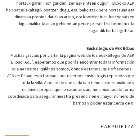
nortzuk garen, non gauden, zer eskaintzen dugun... Bilboko AEK
hainbat euskaltegik osatzen dugu, eta, bakoitzak bere nortasuna eta
dinamika propioa dauzkan arren, era koordinatuan funtzionatzen
dugu ahalik eta auzo gehienetan geure presentzia bermatu eta
zugandik hurbil egoteko.
Euskaltegis de AEK Bilbao
Muchas gracias por visitar la página web de los euskaltegis de AEK
Bilbao. Aquí, esperamos que podrás encontrar toda la información
que necesites: quiénes somos, dónde estamos, qué ofrecemos...
AEK de Bilbao está formada por diversos euskaltegis repartidos por
toda la villa. A pesar de que cada uno tiene su personalidad y
dinámica propias que le caracterizan, funcionamos de forma
coordinada para asegurar nuestra presencia en el mayor número de
barrios y poder estar cerca de ti.
HARPIDETZA