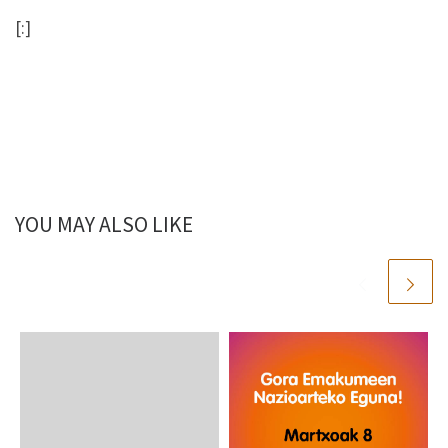
[:]
YOU MAY ALSO LIKE