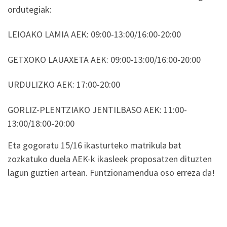
ordutegiak:
LEIOAKO LAMIA AEK: 09:00-13:00/16:00-20:00
GETXOKO LAUAXETA AEK: 09:00-13:00/16:00-20:00
URDULIZKO AEK: 17:00-20:00
GORLIZ-PLENTZIAKO JENTILBASO AEK: 11:00-
13:00/18:00-20:00
Eta gogoratu 15/16 ikasturteko matrikula bat
zozkatuko duela AEK-k ikasleek proposatzen dituzten
lagun guztien artean. Funtzionamendua oso erreza da!