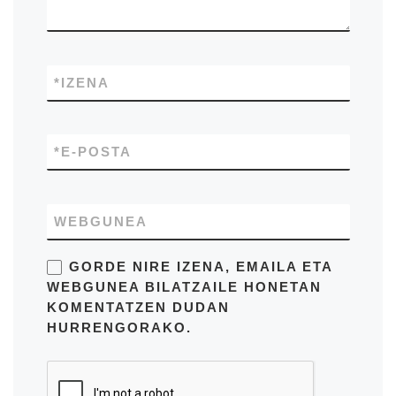
*
IZENA
*
E-POSTA
WEBGUNEA
GORDE NIRE IZENA, EMAILA ETA
WEBGUNEA BILATZAILE HONETAN
KOMENTATZEN DUDAN
HURRENGORAKO.