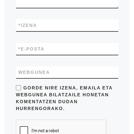
*
IZENA
*
E-POSTA
WEBGUNEA
GORDE NIRE IZENA, EMAILA ETA
WEBGUNEA BILATZAILE HONETAN
KOMENTATZEN DUDAN
HURRENGORAKO.