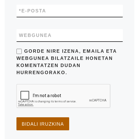
*
E-POSTA
WEBGUNEA
GORDE NIRE IZENA, EMAILA ETA
WEBGUNEA BILATZAILE HONETAN
KOMENTATZEN DUDAN
HURRENGORAKO.