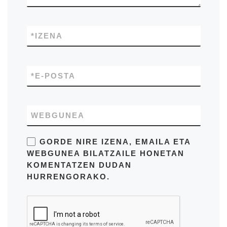
*
IZENA
*
E-POSTA
WEBGUNEA
GORDE NIRE IZENA, EMAILA ETA
WEBGUNEA BILATZAILE HONETAN
KOMENTATZEN DUDAN
HURRENGORAKO.