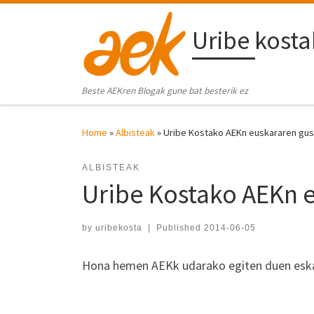
Skip to content
Uribe kost
Beste AEKren Blogak gune bat besterik ez
Home
»
Albisteak
»
Uribe Kostako AEKn euskararen gust
ALBISTEAK
Uribe Kostako AEKn e
by
uribekosta
|
Published
2014-06-05
Hona hemen AEKk udarako egiten duen eskai