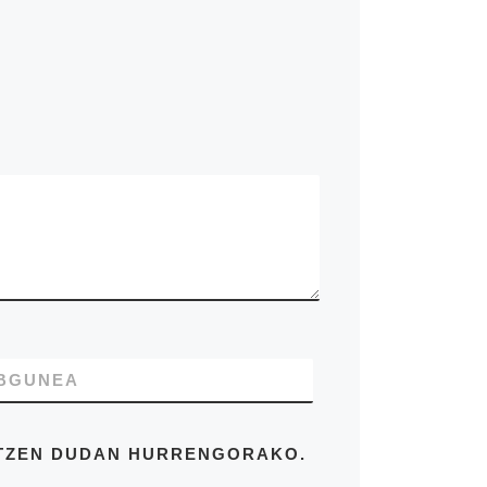
BGUNEA
ATZEN DUDAN HURRENGORAKO.