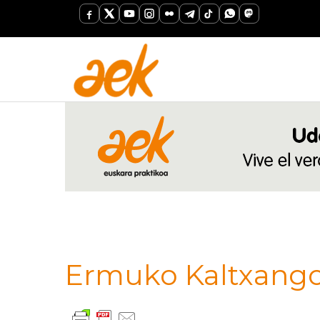
Ermuko Kaltxang