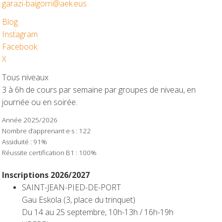
garazi-baigorri@aek.eus
Blog
Instagram
Facebook
X
Tous niveaux
3 à 6h de cours par semaine par groupes de niveau, en
journée ou en soirée.
Année 2025/2026
Nombre d’apprenant·e·s : 122
Assiduité : 91%
Réussite certification B1 : 100%
Inscriptions 2026/2027
SAINT-JEAN-PIED-DE-PORT
Gau Eskola (3, place du trinquet)
Du 14 au 25 septembre, 10h-13h / 16h-19h