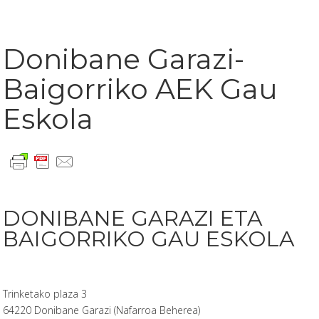
Donibane Garazi-
Baigorriko AEK Gau
Eskola
DONIBANE GARAZI ETA
BAIGORRIKO GAU ESKOLA
Trinketako plaza 3
64220 Donibane Garazi (Nafarroa Beherea)