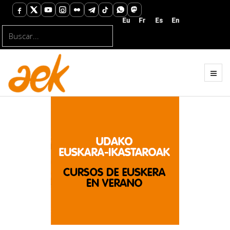
Buscar...