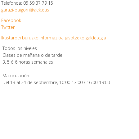
Telefonoa: 05 59 37 79 15
garazi-baigorri@aek.eus
Facebook
Twitter
Ikastaroei buruzko informazioa jasotzeko galdetegia
Todos los niveles
Clases de mañana o de tarde
3, 5 ó 6 horas semanales
Matriculación:
Del 13 al 24 de septiembre, 10:00-13:00 / 16:00-19:00