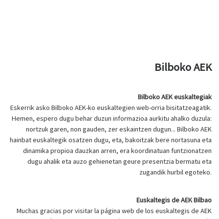
Bilboko AEK
Bilboko AEK euskaltegiak
Eskerrik asko Bilboko AEK-ko euskaltegien web-orria bisitatzeagatik.
Hemen, espero dugu behar duzun informazioa aurkitu ahalko duzula:
nortzuk garen, non gauden, zer eskaintzen dugun... Bilboko AEK
hainbat euskaltegik osatzen dugu, eta, bakoitzak bere nortasuna eta
dinamika propioa dauzkan arren, era koordinatuan funtzionatzen
dugu ahalik eta auzo gehienetan geure presentzia bermatu eta
zugandik hurbil egoteko.
Euskaltegis de AEK Bilbao
Muchas gracias por visitar la página web de los euskaltegis de AEK