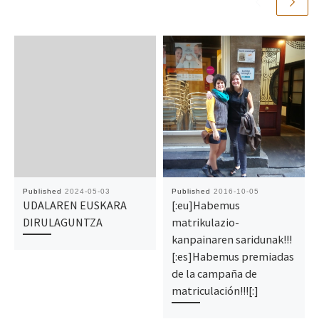
Published
2024-05-03
Published
2016-10-05
UDALAREN EUSKARA
[:eu]Habemus
DIRULAGUNTZA
matrikulazio-
kanpainaren saridunak!!!
[:es]Habemus premiadas
de la campaña de
matriculación!!![:]