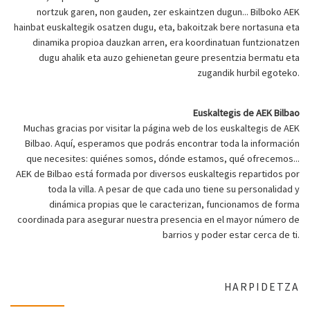
nortzuk garen, non gauden, zer eskaintzen dugun... Bilboko AEK
hainbat euskaltegik osatzen dugu, eta, bakoitzak bere nortasuna eta
dinamika propioa dauzkan arren, era koordinatuan funtzionatzen
dugu ahalik eta auzo gehienetan geure presentzia bermatu eta
zugandik hurbil egoteko.
Euskaltegis de AEK Bilbao
Muchas gracias por visitar la página web de los euskaltegis de AEK
Bilbao. Aquí, esperamos que podrás encontrar toda la información
que necesites: quiénes somos, dónde estamos, qué ofrecemos...
AEK de Bilbao está formada por diversos euskaltegis repartidos por
toda la villa. A pesar de que cada uno tiene su personalidad y
dinámica propias que le caracterizan, funcionamos de forma
coordinada para asegurar nuestra presencia en el mayor número de
barrios y poder estar cerca de ti.
HARPIDETZA