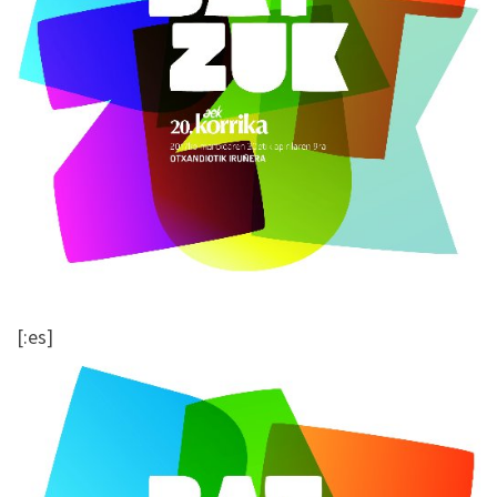
[:es]