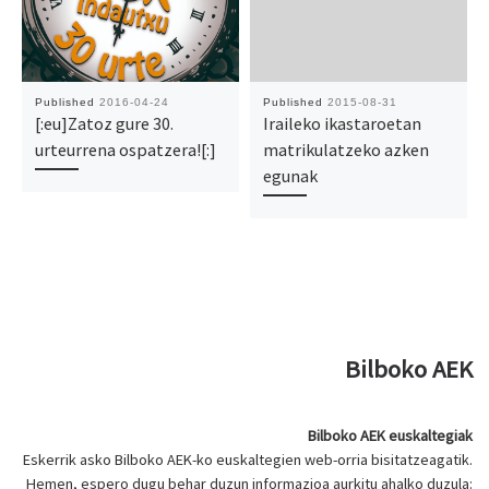
Published
2016-04-24
Published
2015-08-31
[:eu]Zatoz gure 30.
Iraileko ikastaroetan
urteurrena ospatzera![:]
matrikulatzeko azken
egunak
Bilboko AEK
Bilboko AEK euskaltegiak
Eskerrik asko Bilboko AEK-ko euskaltegien web-orria bisitatzeagatik.
Hemen, espero dugu behar duzun informazioa aurkitu ahalko duzula: