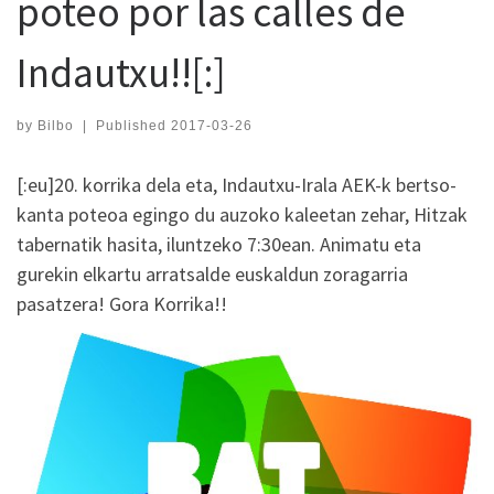
poteo por las calles de
Indautxu!![:]
by
Bilbo
|
Published
2017-03-26
[:eu]20. korrika dela eta, Indautxu-Irala AEK-k bertso-
kanta poteoa egingo du auzoko kaleetan zehar, Hitzak
tabernatik hasita, iluntzeko 7:30ean. Animatu eta
gurekin elkartu arratsalde euskaldun zoragarria
pasatzera! Gora Korrika!!