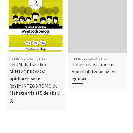
Published
2017-03-31
Published
2015-08-31
[:eu]Mahatserriko
Iraileko ikastaroetan
MINTZODROMOA
matrikulatzeko azken
apirilaren 5ean!
egunak
[:es]MINTZODROMO de
Mahatserria el 5 de abril!!
[:]