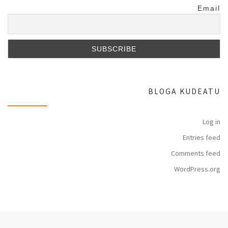
Email
BLOGA KUDEATU
Log in
Entries feed
Comments feed
WordPress.org
Previous post