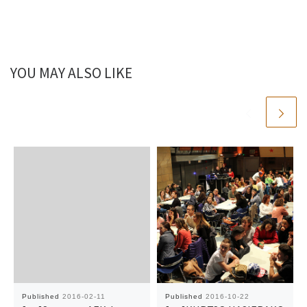
YOU MAY ALSO LIKE
Published
2016-02-11
Published
2016-10-22