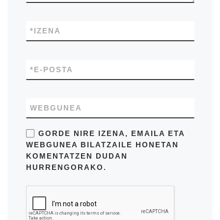
*
IZENA
*
E-POSTA
WEBGUNEA
GORDE NIRE IZENA, EMAILA ETA
WEBGUNEA BILATZAILE HONETAN
KOMENTATZEN DUDAN
HURRENGORAKO.