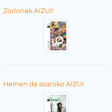
Zorionak AIZU!!
Hemen da azaroko AIZU!