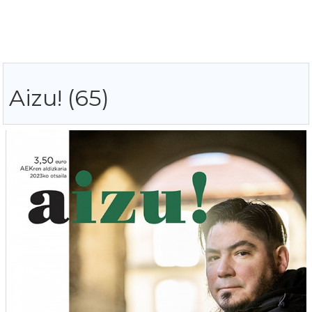
Aizu! (65)