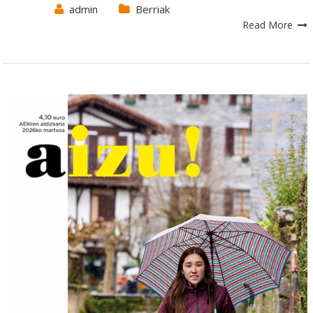
admin
Berriak
Read More