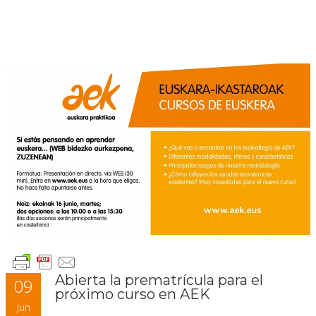
Abierta la prematrícula para el
09
próximo curso en AEK
Jun