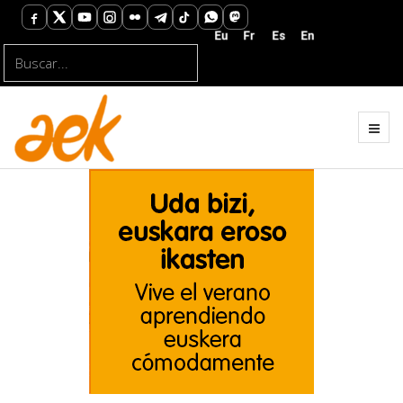
Buscar...