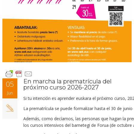
En marcha la prematrícula del
05
próximo curso 2026-2027
Jun
Si tu intención es aprender euskara el próximo curso, 20
La prematrícula se puede formalizar hasta el 30 de junio
Además, como decíamos, las personas que hagan la premat
los cursos intensivos del barnetegi de Forua (de octubre a