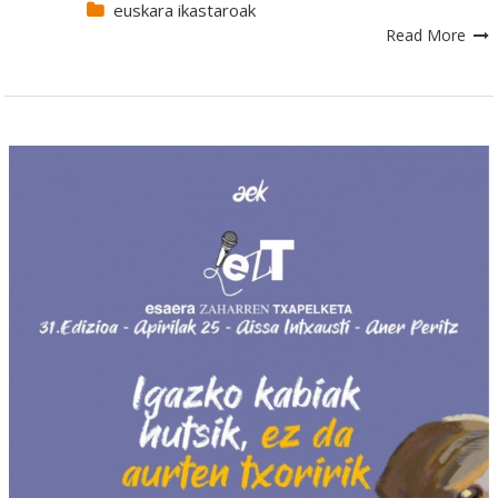
euskara ikastaroak
Read More