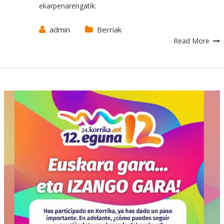
ekarpenarengatik.
admin
Berriak
Read More