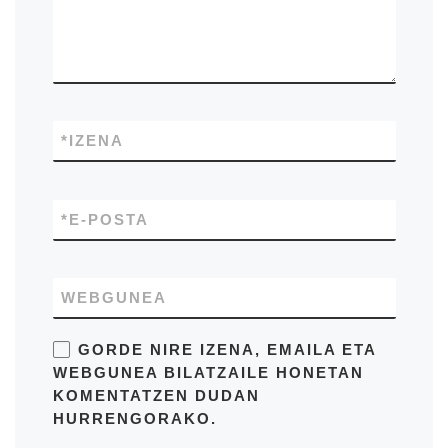
*
IZENA
*
E-POSTA
WEBGUNEA
GORDE NIRE IZENA, EMAILA ETA
WEBGUNEA BILATZAILE HONETAN
KOMENTATZEN DUDAN
HURRENGORAKO.