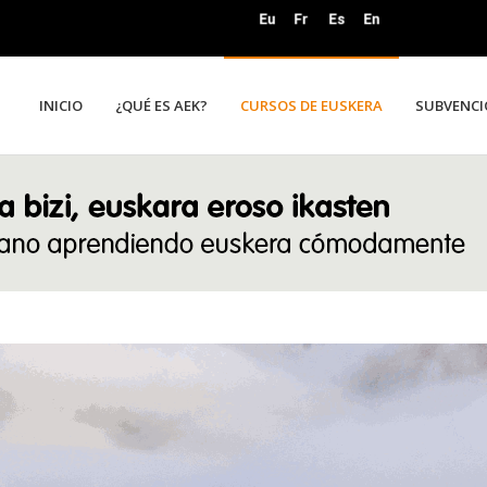
INICIO
¿QUÉ ES AEK?
CURSOS DE EUSKERA
SUBVENCI