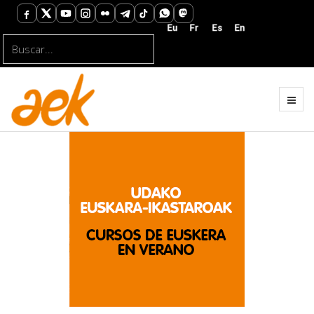
Buscar...