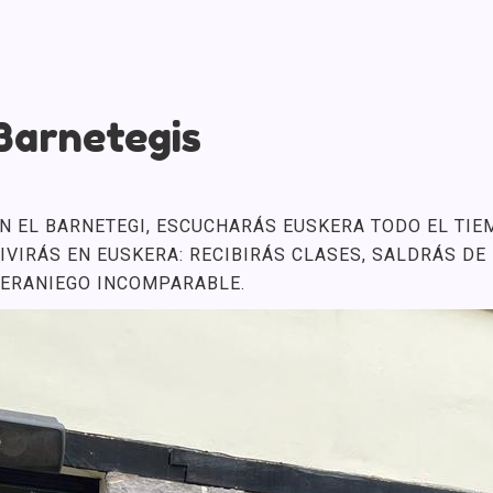
Barnetegis
N EL BARNETEGI, ESCUCHARÁS EUSKERA TODO EL TI
IVIRÁS EN EUSKERA: RECIBIRÁS CLASES, SALDRÁS DE
ERANIEGO INCOMPARABLE.