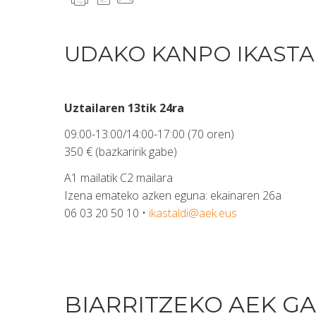
UDAKO KANPO IKASTA
Uztailaren 13tik 24ra
09:00-13:00/14:00-17:00 (70 oren)
350 € (bazkaririk gabe)
A1 mailatik C2 mailara
Izena emateko azken eguna: ekainaren 26a
06 03 20 50 10 •
ikastaldi@aek.eus
BIARRITZEKO AEK G