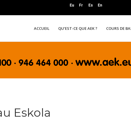
ACCUEIL
QU’EST-CE QUE AEK ?
COURS DE B
au Eskola