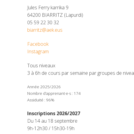
Jules Ferry karrika 9
64200 BIARRITZ (Lapurdi)
05 59 22 30 32
biarritz@aek.eus
Facebook
Instagram
Tous niveaux
3 à 6h de cours par semaine par groupes de nivea
Année 2025/2026
Nombre d’apprenant·e·s : 174
Assiduité : 96%
Inscriptions 2026/2027
Du 14 au 18 septembre
9h-12h30 / 15h30-19h