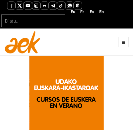
Bilatu...