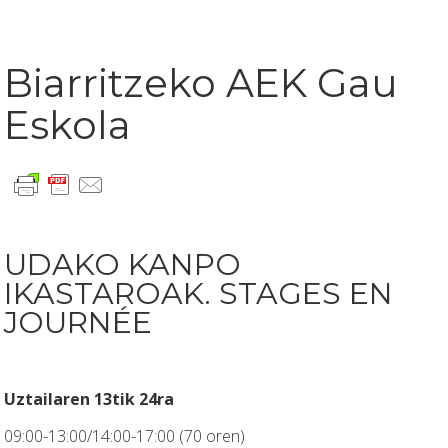
Biarritzeko AEK Gau
Eskola
UDAKO KANPO
IKASTAROAK. STAGES EN
JOURNÉE
Uztailaren 13tik 24ra
09:00-13:00/14:00-17:00 (70 oren)