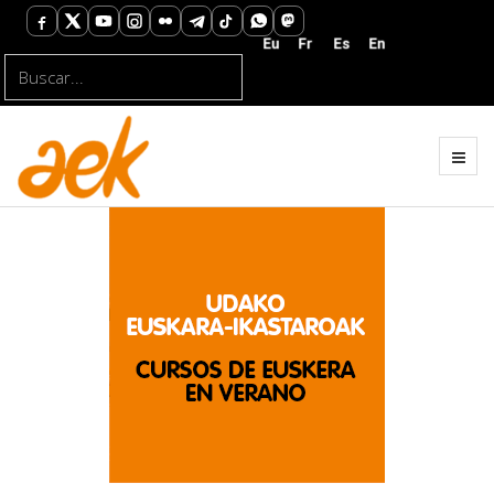
Buscar...