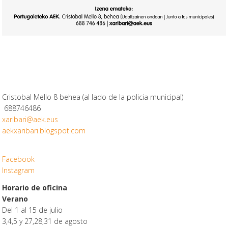
Cristobal Mello 8 behea (al lado de la policia municipal)
688746486
xaribari@aek.eus
aekxaribari.blogspot.com
Facebook
Instagram
Horario de oficina
Verano
Del 1 al 15 de julio
3,4,5 y 27,28,31 de agosto