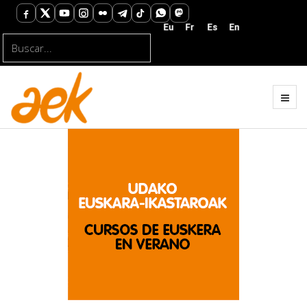
Buscar...