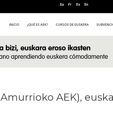
INICIO
¿QUÉ ES AEK?
CURSOS DE EUSKERA
SUBVENCI
(Amurrioko AEK), eusk