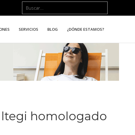
Buscar...
ONES
SERVICIOS
BLOG
¿DÓNDE ESTAMOS?
altegi homologado