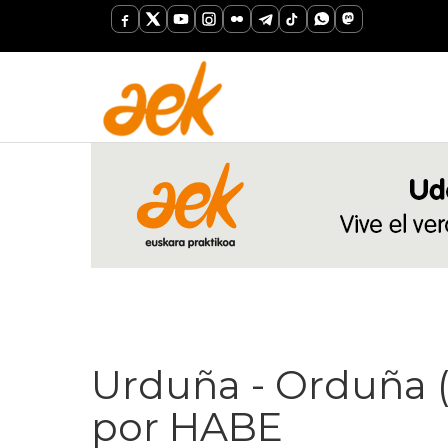
Urduña - Orduña 
por HABE