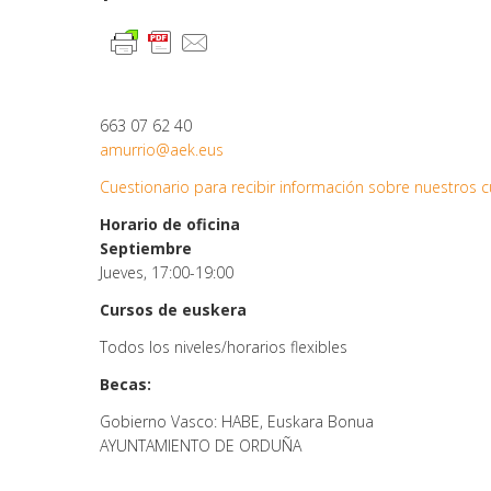
663 07 62 40
amurrio@aek.eus
Cuestionario para recibir información sobre nuestros 
Horario de oficina
Septiembre
Jueves, 17:00-19:00
Cursos de euskera
Todos los niveles/horarios flexibles
Becas:
Gobierno Vasco: HABE, Euskara Bonua
AYUNTAMIENTO DE ORDUÑA