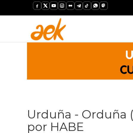
Urduña - Orduña 
por HABE