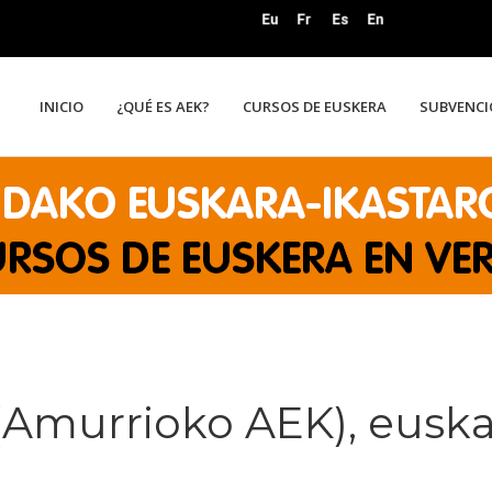
INICIO
¿QUÉ ES AEK?
CURSOS DE EUSKERA
SUBVENCI
(Amurrioko AEK), eusk