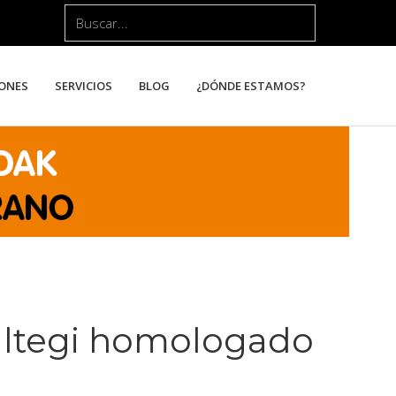
Buscar...
ONES
SERVICIOS
BLOG
¿DÓNDE ESTAMOS?
altegi homologado