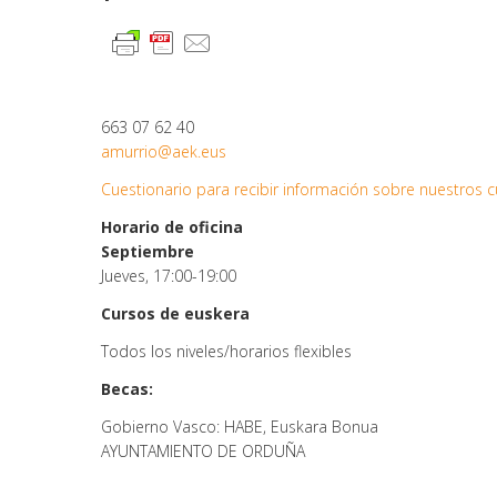
663 07 62 40
amurrio@aek.eus
Cuestionario para recibir información sobre nuestros 
Horario de oficina
Septiembre
Jueves, 17:00-19:00
Cursos de euskera
Todos los niveles/horarios flexibles
Becas:
Gobierno Vasco: HABE, Euskara Bonua
AYUNTAMIENTO DE ORDUÑA