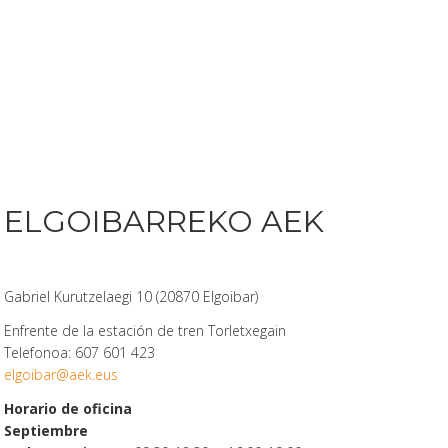
ELGOIBARREKO AEK
Gabriel Kurutzelaegi 10 (20870 Elgoibar)
Enfrente de la estación de tren Torletxegain
Telefonoa: 607 601 423
elgoibar@aek.eus
Horario de oficina
Septiembre