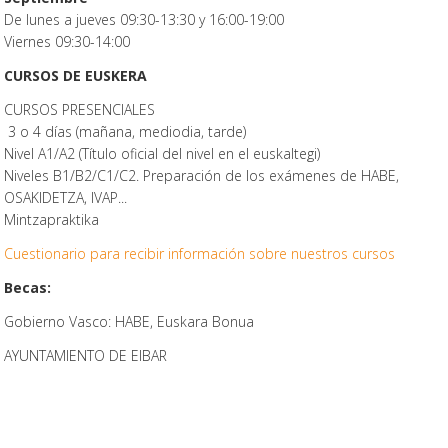
De lunes a jueves 09:30-13:30 y 16:00-19:00
Viernes 09:30-14:00
CURSOS DE EUSKERA
CURSOS PRESENCIALES
3 o 4 días (mañana, mediodia, tarde)
Nivel A1/A2 (Título oficial del nivel en el euskaltegi)
Niveles B1/B2/C1/C2. Preparación de los exámenes de HABE,
OSAKIDETZA, IVAP...
Mintzapraktika
Cuestionario para recibir información sobre nuestros cursos
Becas:
Gobierno Vasco: HABE, Euskara Bonua
AYUNTAMIENTO DE EIBAR