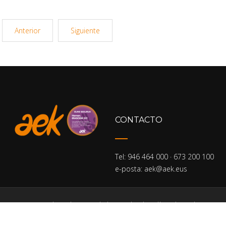
Anterior
Siguiente
CONTACTO
Tel: 946 464 000 · 673 200 100
e-posta: aek@aek.eus
Home
Politica de privacidad
Aviso legal
Política de cookies
Portal de transparencia
Sartu