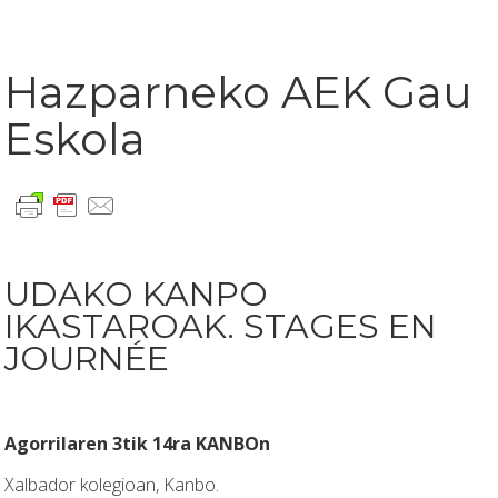
Hazparneko AEK Gau
Eskola
UDAKO KANPO
IKASTAROAK. STAGES EN
JOURNÉE
Agorrilaren 3tik 14ra KANBOn
Xalbador kolegioan, Kanbo.