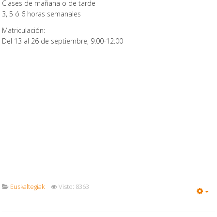
Clases de mañana o de tarde
3, 5 ó 6 horas semanales
Matriculación:
Del 13 al 26 de septiembre, 9:00-12:00
Euskaltegiak
Visto: 8363
Em