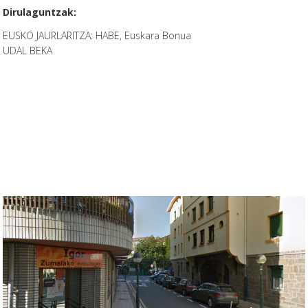
Dirulaguntzak:
EUSKO JAURLARITZA: HABE, Euskara Bonua
UDAL BEKA