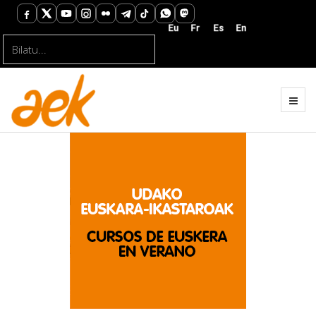
Bilatu...