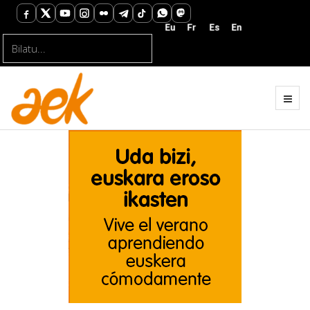
Bilatu...