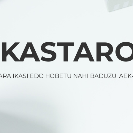
 IKASTAR
ARA IKASI EDO HOBETU NAHI BADUZU, AE