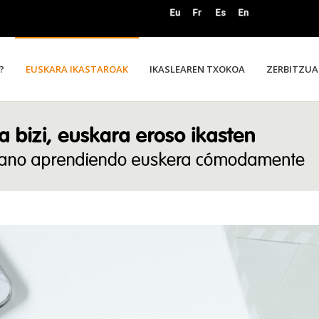
?
EUSKARA IKASTAROAK
IKASLEAREN TXOKOA
ZERBITZUA