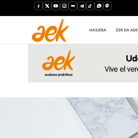
HASIERA
ZER DA AEK