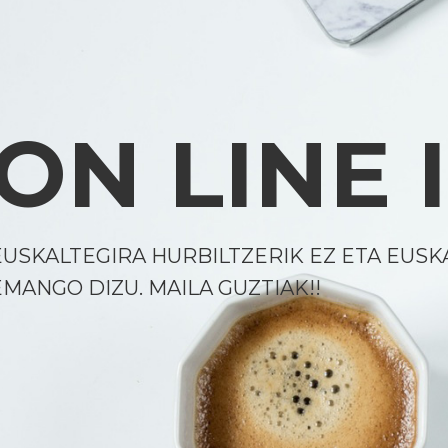
ON LINE
EUSKALTEGIRA HURBILTZERIK EZ ETA EUSK
EMANGO DIZU. MAILA GUZTIAK!!