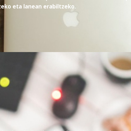
zeko eta lanean erabiltzeko.