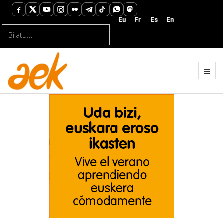
Bilatu...