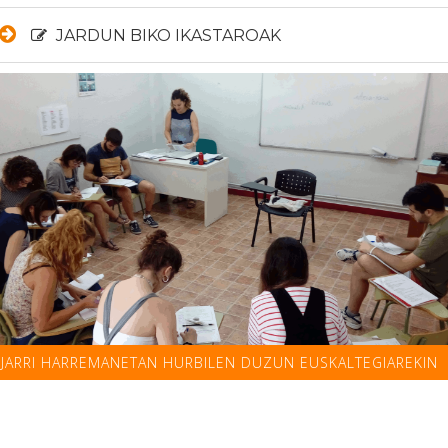
JARDUN BIKO IKASTAROAK
JARRI HARREMANETAN HURBILEN DUZUN EUSKALTEGIAREKIN