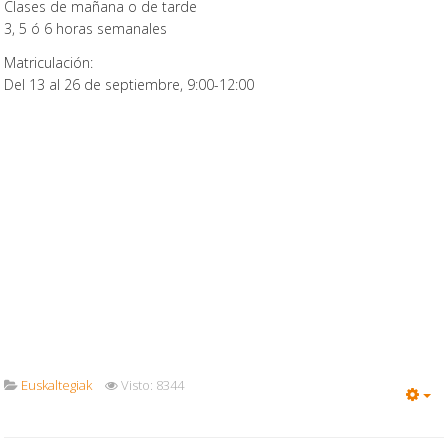
Clases de mañana o de tarde
3, 5 ó 6 horas semanales
Matriculación:
Del 13 al 26 de septiembre, 9:00-12:00
Euskaltegiak
Visto: 8344
Em