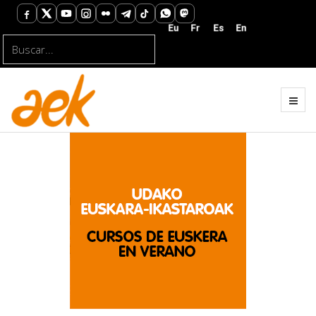
Buscar...