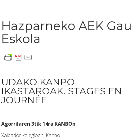
Hazparneko AEK Gau
Eskola
UDAKO KANPO
IKASTAROAK. STAGES EN
JOURNÉE
Agorrilaren 3tik 14ra KANBOn
Xalbador kolegioan, Kanbo.