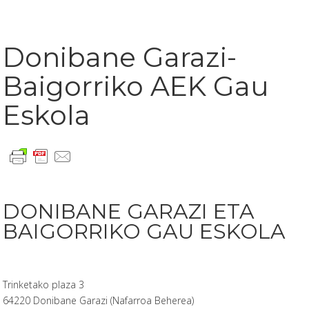
Donibane Garazi-
Baigorriko AEK Gau
Eskola
DONIBANE GARAZI ETA
BAIGORRIKO GAU ESKOLA
Trinketako plaza 3
64220 Donibane Garazi (Nafarroa Beherea)