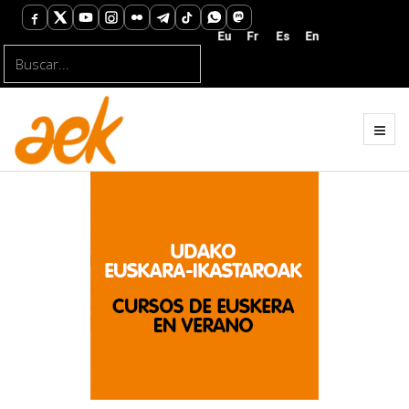
Buscar...