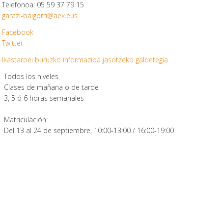
Telefonoa: 05 59 37 79 15
garazi-baigorri@aek.eus
Facebook
Twitter
Ikastaroei buruzko informazioa jasotzeko galdetegia
Todos los niveles
Clases de mañana o de tarde
3, 5 ó 6 horas semanales
Matriculación:
Del 13 al 24 de septiembre, 10:00-13:00 / 16:00-19:00