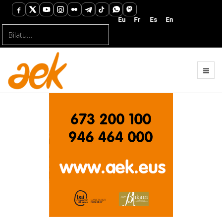
Bilatu...