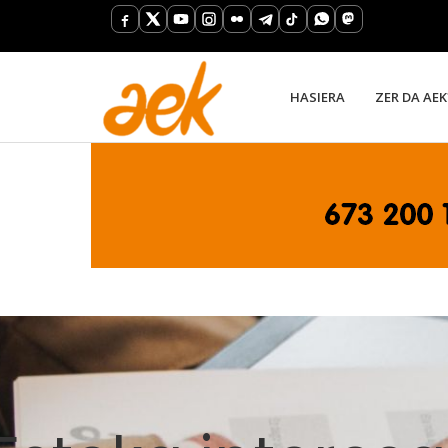
HASIERA
ZER DA AEK