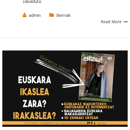
zabalduta.
admin
Berriak
Read More