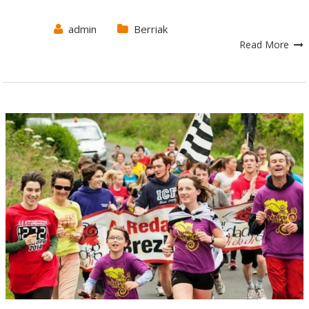
admin
Berriak
Read More