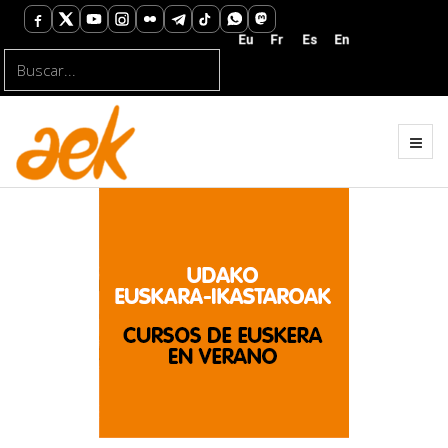
Buscar...