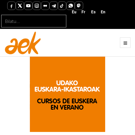
Bilatu...