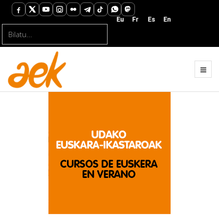
Bilatu...