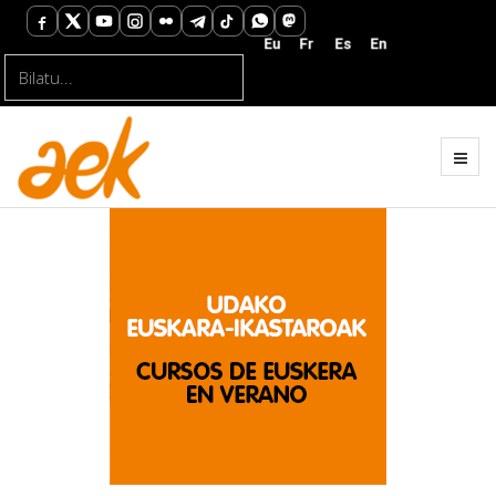
Bilatu...